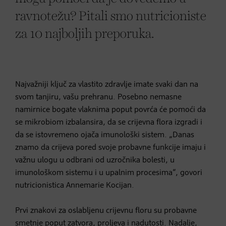
ravnotežu? Pitali smo nutricioniste
za 10 najboljih preporuka.
Najvažniji ključ za vlastito zdravlje imate svaki dan na
svom tanjiru, vašu prehranu. Posebno nemasne
namirnice bogate vlaknima poput povrća će pomoći da
se mikrobiom izbalansira, da se crijevna flora izgradi i
da se istovremeno ojača imunološki sistem. „Danas
znamo da crijeva pored svoje probavne funkcije imaju i
važnu ulogu u odbrani od uzročnika bolesti, u
imunološkom sistemu i u upalnim procesima“, govori
nutricionistica Annemarie Kocijan.
Prvi znakovi za oslabljenu crijevnu floru su probavne
smetnje poput zatvora, proljeva i
nadutosti
. Nadalje,