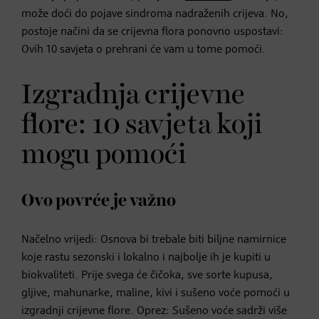
može doći do pojave sindroma nadraženih crijeva. No,
postoje načini da se crijevna flora ponovno uspostavi:
Ovih 10 savjeta o prehrani će vam u tome pomoći.
Izgradnja crijevne
flore: 10 savjeta koji
mogu pomoći
Ovo povrće je važno
Načelno vrijedi: Osnova bi trebale biti biljne namirnice
koje rastu sezonski i lokalno i najbolje ih je kupiti u
biokvaliteti. Prije svega će čičoka, sve sorte kupusa,
gljive, mahunarke, maline, kivi i sušeno voće pomoći u
izgradnji crijevne flore. Oprez: Sušeno voće sadrži više