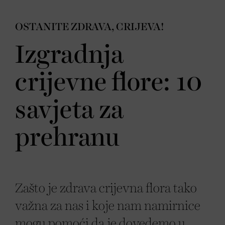
OSTANITE ZDRAVA, CRIJEVA!
Izgradnja
crijevne flore: 10
savjeta za
prehranu
Zašto je zdrava crijevna flora tako
važna za nas i koje nam namirnice
mogu pomoći da je dovedemo u