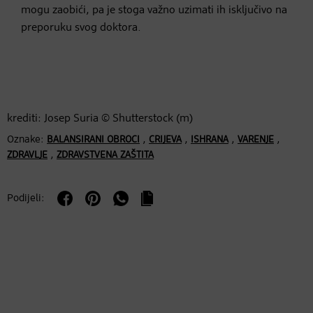
mogu zaobići, pa je stoga važno uzimati ih isključivo na
preporuku svog doktora.
krediti: Josep Suria © Shutterstock (m)
Oznake:
,
,
,
,
BALANSIRANI OBROCI
CRIJEVA
ISHRANA
VARENJE
,
ZDRAVLJE
ZDRAVSTVENA ZAŠTITA
Podijeli: