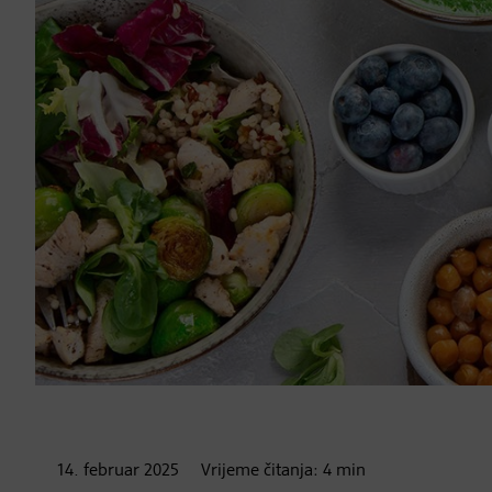
14. februar
2025
Vrijeme čitanja:
4
min