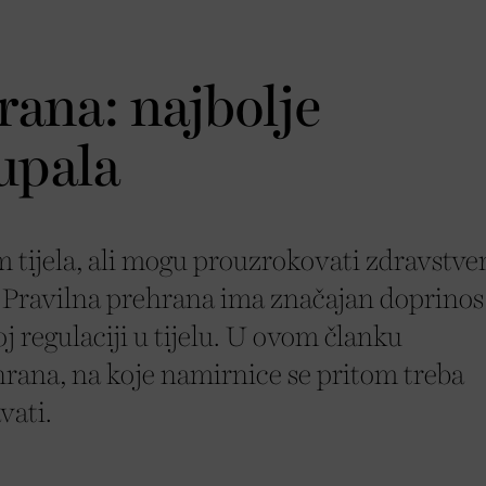
ana: najbolje
upala
 tijela, ali mogu prouzrokovati zdravstve
. Pravilna prehrana ima značajan doprinos
j regulaciji u tijelu. U ovom članku
rana, na koje namirnice se pritom treba
vati.