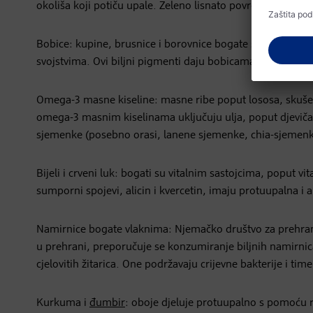
okoliša koji potiču upale. Zeleno lisnato povrće bogato j
Bobice: kupine, brusnice i borovnice bogate su antocij
svojstvima. Ovi biljni pigmenti daju bobicama njihovu kar
Omega-3 masne kiseline: masne ribe poput lososa, skuše i
omega-3 masnim kiselinama uključuju ulja, poput djevičans
sjemenke (posebno orasi, lanene sjemenke, chia-sjemenk
Bijeli i crveni luk: bogati su vitalnim sastojcima, poput vi
sumporni spojevi, alicin i kvercetin, imaju protuupalna i a
Namirnice bogate vlaknima: Njemačko društvo za prehran
u prehrani, preporučuje se konzumiranje biljnih namirnic
cjelovitih žitarica. One podržavaju crijevne bakterije i t
Kurkuma i
đumbir
: oboje djeluje protuupalno s pomoću 