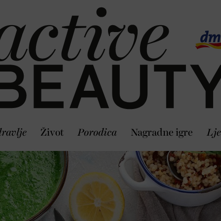
ravlje
Život
Porodica
Nagradne igre
Lje