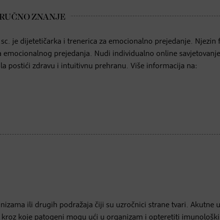
c. je dijetetičarka i trenerica za emocionalno prejedanje. Njezin 
a emocionalnog prejedanja. Nudi individualno online savjetovanj
a postići zdravu i intuitivnu prehranu. Više informacija na:
izama ili drugih podražaja čiji su uzročnici strane tvari. Akutne 
e kroz koje patogeni mogu ući u organizam i opteretiti imunološki