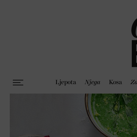
Ljepota
Njega
Kosa
Zd