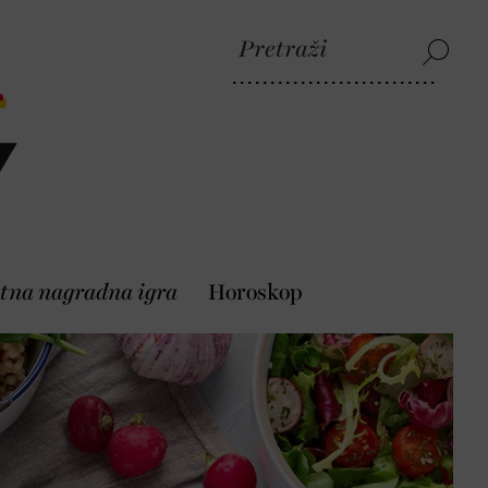
tna nagradna igra
Horoskop