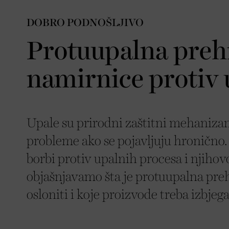
DOBRO PODNOŠLJIVO
Protuupalna prehr
namirnice protiv 
Upale su prirodni zaštitni mehanizam
probleme ako se pojavljuju hronično
borbi protiv upalnih procesa i njihovo
objašnjavamo šta je protuupalna preh
osloniti i koje proizvode treba izbjega