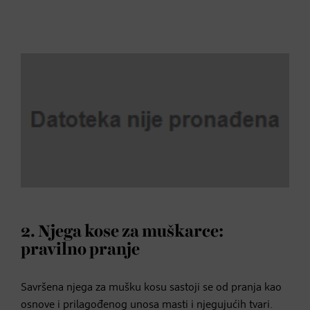
2. Njega kose za muškarce:
pravilno pranje
Savršena njega za mušku kosu sastoji se od pranja kao
osnove i prilagođenog unosa masti i njegujućih tvari.