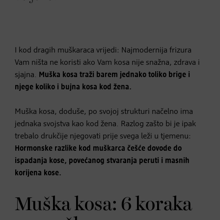
I kod dragih muškaraca vrijedi: Najmodernija frizura
Vam ništa ne koristi ako Vam kosa nije snažna, zdrava i
sjajna.
Muška kosa traži barem jednako toliko brige i
njege koliko i bujna kosa kod žena.
Muška kosa, doduše, po svojoj strukturi načelno ima
jednaka svojstva kao kod žena. Razlog zašto bi je ipak
trebalo drukčije njegovati prije svega leži u tjemenu:
Hormonske razlike kod muškarca češće dovode do
ispadanja kose, povećanog stvaranja peruti i masnih
korijena kose.
Muška kosa: 6 koraka