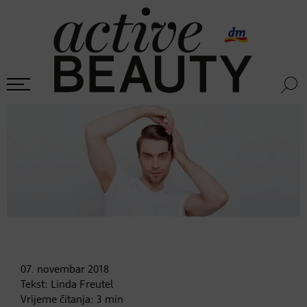
07. novembar
2018
Tekst:
Linda Freutel
Vrijeme čitanja:
3
min