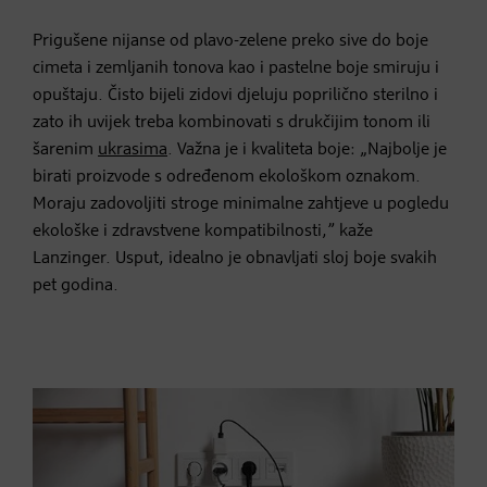
Prigušene nijanse od plavo-zelene preko sive do boje
cimeta i zemljanih tonova kao i pastelne boje smiruju i
opuštaju. Čisto bijeli zidovi djeluju poprilično sterilno i
zato ih uvijek treba kombinovati s drukčijim tonom ili
šarenim
ukrasima
. Važna je i kvaliteta boje: „Najbolje je
birati proizvode s određenom ekološkom oznakom.
Moraju zadovoljiti stroge minimalne zahtjeve u pogledu
ekološke i zdravstvene kompatibilnosti,” kaže
Lanzinger. Usput, idealno je obnavljati sloj boje svakih
pet godina.