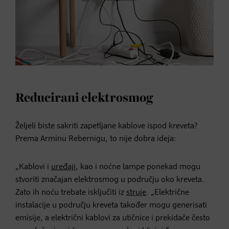
Reducirani elektrosmog
Željeli biste sakriti zapetljane kablove ispod kreveta?
Prema Arminu Rebernigu, to nije dobra ideja:
„Kablovi i
uređaji
, kao i noćne lampe ponekad mogu
stvoriti značajan elektrosmog u području oko kreveta.
Zato ih noću trebate isključiti iz
struje
. „Električne
instalacije u području kreveta također mogu generisati
emisije, a električni kablovi za utičnice i prekidače često