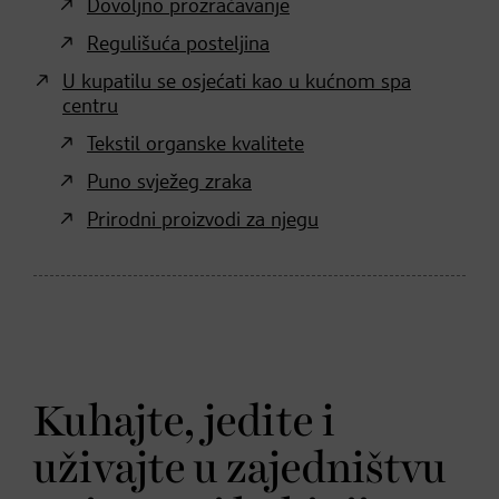
Dovoljno prozračavanje
Regulišuća posteljina
U kupatilu se osjećati kao u kućnom spa
centru
Tekstil organske kvalitete
Puno svježeg zraka
Prirodni proizvodi za njegu
Kuhajte, jedite i
uživajte u zajedništvu