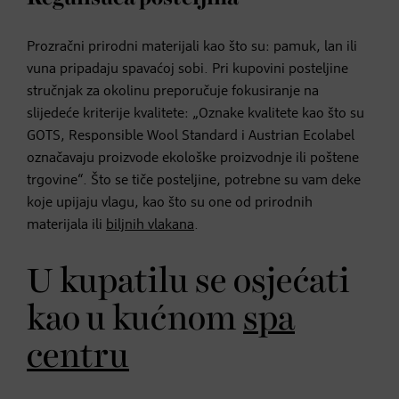
Prozračni prirodni materijali kao što su: pamuk, lan ili
vuna pripadaju spavaćoj sobi. Pri kupovini posteljine
stručnjak za okolinu preporučuje fokusiranje na
slijedeće kriterije kvalitete: „Oznake kvalitete kao što su
GOTS, Responsible Wool Standard i Austrian Ecolabel
označavaju proizvode ekološke proizvodnje ili poštene
trgovine“. Što se tiče posteljine, potrebne su vam deke
koje upijaju vlagu, kao što su one od prirodnih
materijala ili
biljnih vlakana
.
U kupatilu se osjećati
kao u kućnom
spa
centru