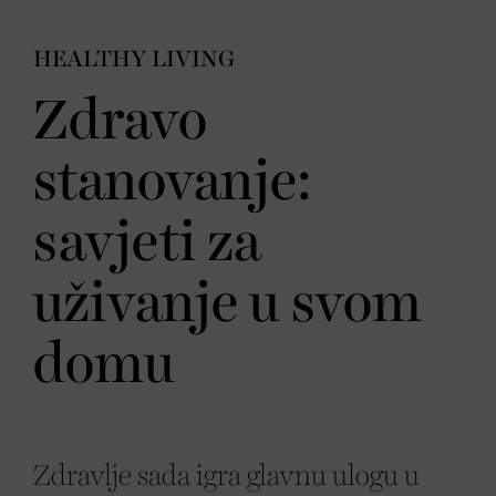
HEALTHY LIVING
Zdravo
stanovanje:
savjeti za
uživanje u svom
domu
Zdravlje sada igra glavnu ulogu u