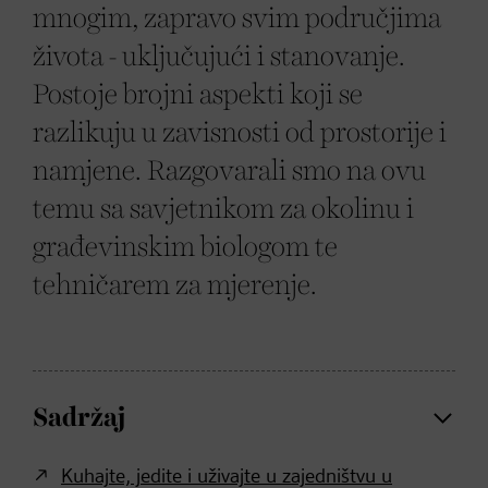
mnogim, zapravo svim područjima
života - uključujući i stanovanje.
Postoje brojni aspekti koji se
razlikuju u zavisnosti od prostorije i
namjene. Razgovarali smo na ovu
temu sa savjetnikom za okolinu i
građevinskim biologom te
tehničarem za mjerenje.
Sadržaj
Kuhajte, jedite i uživajte u zajedništvu u