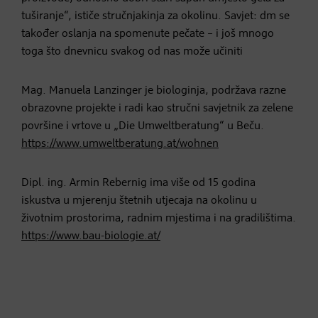
tuširanje“, ističe stručnjakinja za okolinu. Savjet: dm se
također oslanja na spomenute pečate – i još mnogo
toga što dnevnicu svakog od nas može učiniti
Mag. Manuela Lanzinger je biologinja, podržava razne
obrazovne projekte i radi kao stručni savjetnik za zelene
površine i vrtove u „Die Umweltberatung“ u Beču.
https://www.umweltberatung.at/wohnen
Dipl. ing. Armin Rebernig ima više od 15 godina
iskustva u mjerenju štetnih utjecaja na okolinu u
životnim prostorima, radnim mjestima i na gradilištima.
https://www.bau-biologie.at/