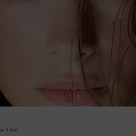
ja:
3
min