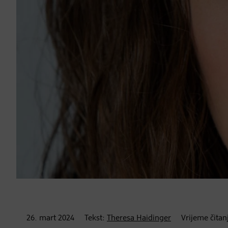
26. mart
2024
Tekst:
Theresa Haidinger
Vrijeme čitan