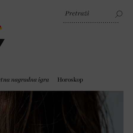
etna nagradna igra
Horoskop