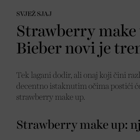
SVJEŽ SJAJ
Strawberry make 
Bieber novi je tre
Tek lagani dodir, ali onaj koji čini r
decentno istaknutim očima postići će
strawberry make up.
Strawberry make up: nj