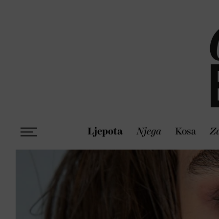
Ljepota
Njega
Kosa
Zd