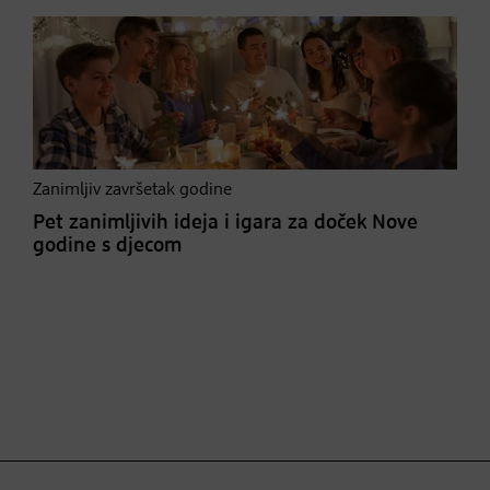
Zanimljiv završetak godine
Pet zanimljivih ideja i igara za doček Nove
godine s djecom