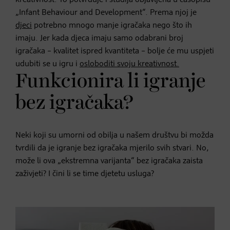
„Infant Behaviour and Development“. Prema njoj je
djeci
potrebno mnogo manje igračaka nego što ih
imaju. Jer kada djeca imaju samo odabrani broj
igračaka – kvalitet ispred kvantiteta – bolje će mu uspjeti
udubiti se u igru i
osloboditi svoju kreativnost.
Funkcionira li igranje
bez igračaka?
Neki koji su umorni od obilja u našem društvu bi možda
tvrdili da je igranje bez igračaka mjerilo svih stvari. No,
može li ova „ekstremna varijanta“ bez igračaka zaista
zaživjeti? I čini li se time djetetu usluga?