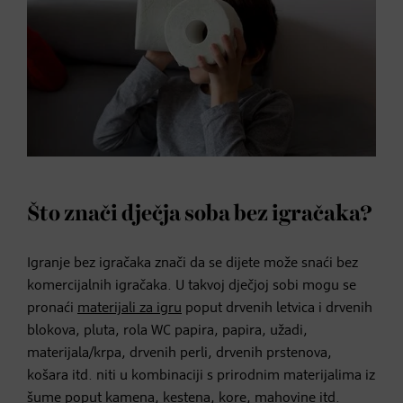
Što znači dječja soba bez igračaka?
Igranje bez igračaka znači da se dijete može snaći bez
komercijalnih igračaka. U takvoj dječjoj sobi mogu se
pronaći
materijali za igru
poput drvenih letvica i drvenih
blokova, pluta, rola WC papira, papira, užadi,
materijala/krpa, drvenih perli, drvenih prstenova,
košara itd. niti u kombinaciji s prirodnim materijalima iz
šume poput kamena, kestena, kore, mahovine itd.