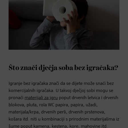
Što znači dječja soba bez igračaka?
Igranje bez igračaka znači da se dijete može snaći bez
komercijalnih igračaka. U takvoj dječjoj sobi mogu se
pronaći
materijali za igru
poput drvenih letvica i drvenih
blokova, pluta, rola WC papira, papira, užadi,
materijala/krpa, drvenih perli, drvenih prstenova,
košara itd. niti u kombinaciji s prirodnim materijalima iz
šume poput kamena, kestena, kore, mahovine itd.