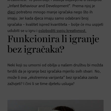
„Infant Behaviour and Development“. Prema njoj je
djeci
potrebno mnogo manje igračaka nego što ih
imaju. Jer kada djeca imaju samo odabrani broj
igračaka – kvalitet ispred kvantiteta – bolje će mu uspjeti
udubiti se u igru i
osloboditi svoju kreativnost.
Funkcionira li igranje
bez igračaka?
Neki koji su umorni od obilja u našem društvu bi možda
tvrdili da je igranje bez igračaka mjerilo svih stvari. No,
može li ova „ekstremna varijanta“ bez igračaka zaista
zaživjeti? I čini li se time djetetu usluga?