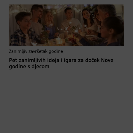
Zanimljiv završetak godine
Pet zanimljivih ideja i igara za doček Nove
godine s djecom