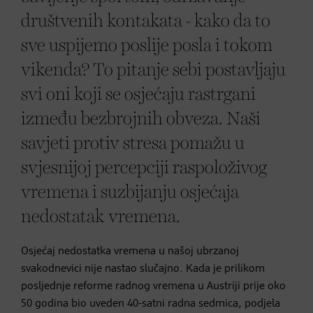
društvenih kontakata - kako da to
sve uspijemo poslije posla i tokom
vikenda? To pitanje sebi postavljaju
svi oni koji se osjećaju rastrgani
između bezbrojnih obveza. Naši
savjeti protiv stresa pomažu u
svjesnijoj percepciji raspoloživog
vremena i suzbijanju osjećaja
nedostatak vremena.
Osjećaj nedostatka vremena u našoj ubrzanoj
svakodnevici nije nastao slučajno. Kada je prilikom
posljednje reforme radnog vremena u Austriji prije oko
50 godina bio uveden 40-satni radna sedmica, podjela