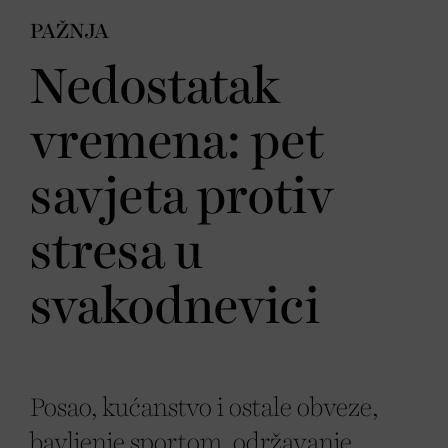
PAŽNJA
Nedostatak
vremena: pet
savjeta protiv
stresa u
svakodnevici
Posao, kućanstvo i ostale obveze,
bavljenje sportom, održavanje