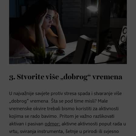
3. Stvorite više „dobrog“ vremena
U najvažnije savjete protiv stresa spada i stvaranje više
„dobrog“ vremena. Šta se pod time misli? Male
vremenske okvire trebali bismo koristiti za aktivnosti
kojima se rado bavimo. Pritom je važno razlikovati
aktivan i pasivan
odmor:
aktivne aktivnosti poput rada u
vrtu, sviranja instrumenta, šetnje u prirodi ili svjesno