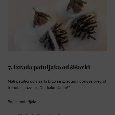
7. Izrada patuljaka od šišarki
Mali patuljci od šišarki brzo se izrađuju i donose pregršt
trenutaka uzvika „Oh, kako slatko!“.
Popis materijala: