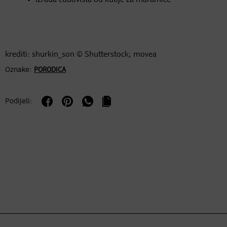
krediti: shurkin_son © Shutterstock; movea
Oznake:
PORODICA
Podijeli: