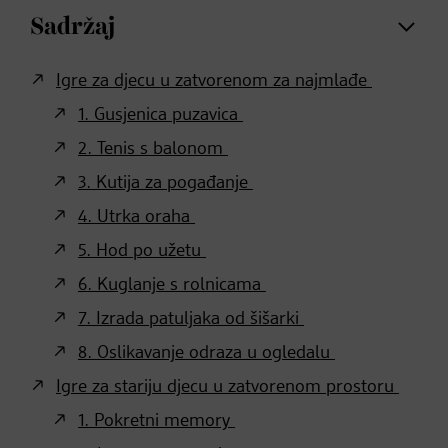
Sadržaj
Igre za djecu u zatvorenom za najmlađe
1. Gusjenica puzavica
2. Tenis s balonom
3. Kutija za pogađanje
4. Utrka oraha
5. Hod po užetu
6. Kuglanje s rolnicama
7. Izrada patuljaka od šišarki
8. Oslikavanje odraza u ogledalu
Igre za stariju djecu u zatvorenom prostoru
1. Pokretni memory