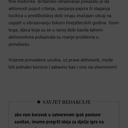
fine motorike. Britansko istraživanje pokazalo je da
aktivnosti poput crtanja, savijanja papira ili slaganja
kockica u predškolskoj dobi imaju značajan uticaj na
uspjeh u obrazovanju tokom tinejdžerskih godina. Osim
toga, djeca koja su se u ranoj dobi bavila takvim
aktivnostima pokazivala su manje problema u
ponašanju.
Vrijeme provedeno unutra, uz prave aktivnosti, može
biti jednako korisno i zabavno kao i ono na otvorenom!
ako vam boravak u zatvorenom ipak postane
suvišan, imamo pregršt ideja za dječje igre na