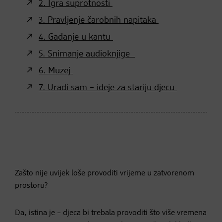
2. Igra suprotnosti
3. Pravljenje čarobnih napitaka
4. Gađanje u kantu
5. Snimanje audioknjige
6. Muzej
7. Uradi sam – ideje za stariju djecu
Zašto nije uvijek loše provoditi vrijeme u zatvorenom
prostoru?
Da, istina je – djeca bi trebala provoditi što više vremena