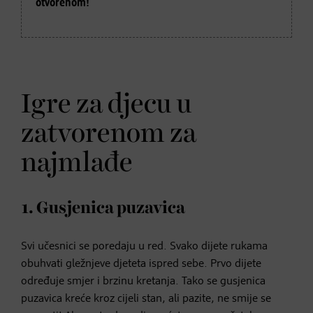
otvorenom!
Igre za djecu u
zatvorenom za
najmlađe
1. Gusjenica puzavica
Svi učesnici se poredaju u red. Svako dijete rukama
obuhvati gležnjeve djeteta ispred sebe. Prvo dijete
određuje smjer i brzinu kretanja. Tako se gusjenica
puzavica kreće kroz cijeli stan, ali pazite, ne smije se