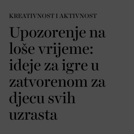
KREATIVNOST I AKTIVNOST
Upozorenje na
loše vrijeme:
ideje za igre u
zatvorenom za
djecu svih
uzrasta