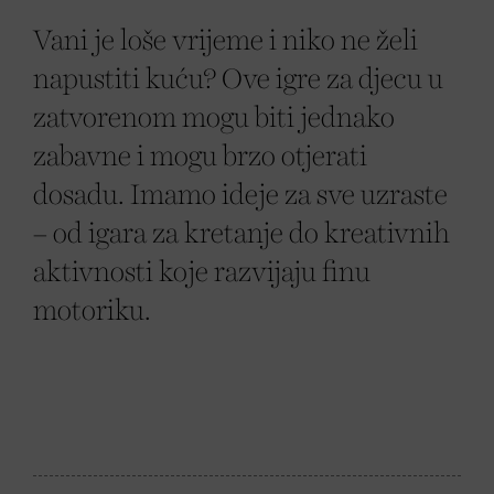
Vani je loše vrijeme i niko ne želi
napustiti kuću? Ove igre za djecu u
zatvorenom mogu biti jednako
zabavne i mogu brzo otjerati
dosadu. Imamo ideje za sve uzraste
– od igara za kretanje do kreativnih
aktivnosti koje razvijaju finu
motoriku.