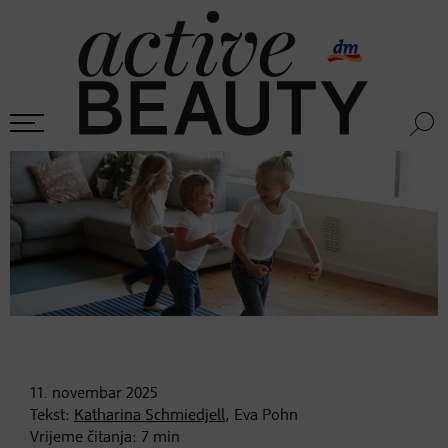
11. novembar
2025
Tekst:
Katharina Schmiedjell
, Eva Pohn
Vrijeme čitanja:
7
min