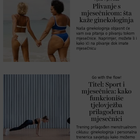
Plivanje s
mjesečnicom: šta
kaže ginekologinja
Naša ginekologinja objasnit će
vam sva pitanja o plivanju tokom
mjesečnice. Naprimjer, možete li i
kako ići na plivanje dok imate
mjesečnicu
Go with the flow!
Titel: Sport i
mjesečnica: kako
funkcioniše
tjelovježba
prilagođena
mjesečnici
Trening prilagođen menstrualnom
ciklusu: ginekologinja i personalna
trenerica savjetuju kako možemo