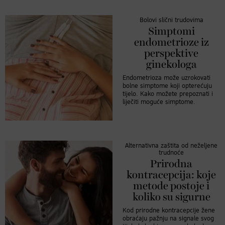
Bolovi slični trudovima
Simptomi
endometrioze iz
perspektive
ginekologa
Endometrioza može uzrokovati
bolne simptome koji opterećuju
tijelo. Kako možete prepoznati i
liječiti moguće simptome.
Alternativna zaštita od neželjene
trudnoće
Prirodna
kontracepcija: koje
metode postoje i
koliko su sigurne
Kod prirodne kontracepcije žene
obraćaju pažnju na signale svog