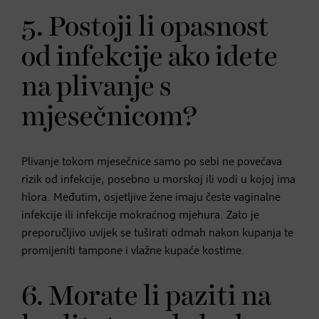
5. Postoji li opasnost
od infekcije ako idete
na plivanje s
mjesečnicom?
Plivanje tokom mjesečnice samo po sebi ne povećava
rizik od infekcije, posebno u morskoj ili vodi u kojoj ima
hlora. Međutim, osjetljive žene imaju česte vaginalne
infekcije ili infekcije mokraćnog mjehura. Zato je
preporučljivo uvijek se tuširati odmah nakon kupanja te
promijeniti tampone i vlažne kupaće kostime.
6. Morate li paziti na