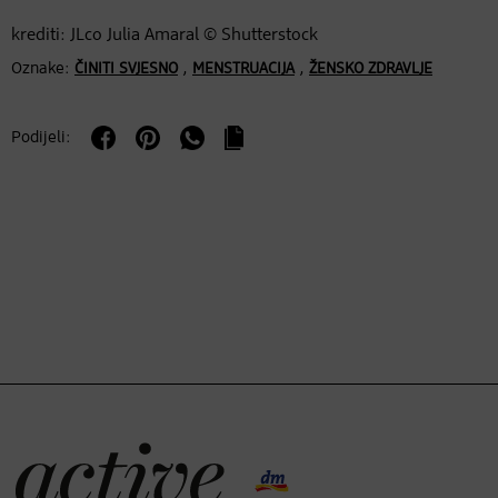
krediti: JLco Julia Amaral © Shutterstock
Oznake:
,
,
ČINITI SVJESNO
MENSTRUACIJA
ŽENSKO ZDRAVLJE
Podijeli: