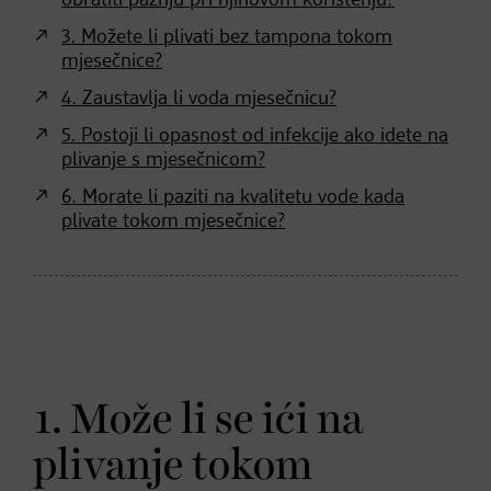
3. Možete li plivati bez tampona tokom
mjesečnice?
4. Zaustavlja li voda mjesečnicu?
5. Postoji li opasnost od infekcije ako idete na
plivanje s mjesečnicom?
6. Morate li paziti na kvalitetu vode kada
plivate tokom mjesečnice?
1. Može li se ići na
plivanje tokom