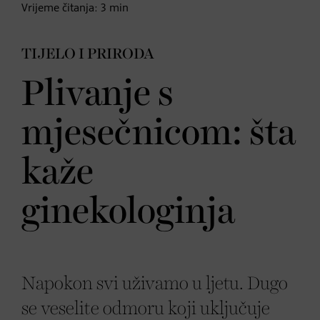
Vrijeme čitanja:
3
min
TIJELO I PRIRODA
Plivanje s
mjesečnicom: šta
kaže
ginekologinja
Napokon svi uživamo u ljetu. Dugo
se veselite odmoru koji uključuje