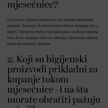
mjesečnice?
U principu, tokom mjesečnice ne morate izbjegavati
plivanje. Tamponi ili menstrualne čašice skupljaju krv u
vagini. Tampone treba mijenjati nakon svakog kupanja
kako bi se smanjio rizik od infekcije i iskoristila njihova
puna sposobnost upijanja.
2. Koji su higijenski
proizvodi prikladni za
kupanje tokom
mjesečnice - i na šta
morate obratiti pažnju