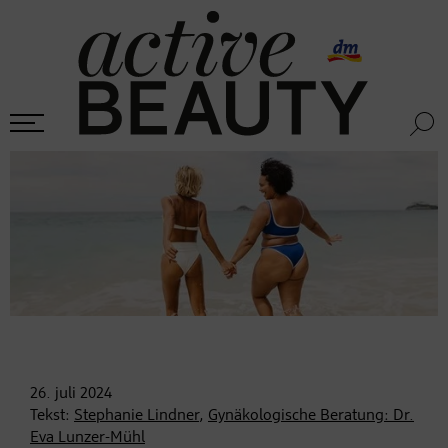
26. juli
2024
Tekst:
Stephanie Lindner
,
Gynäkologische Beratung: Dr.
Eva Lunzer-Mühl