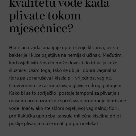
kvalitetu vode kada
plivate tokom
mjesečnice?
Hlorisana voda smanjuje opterećenje klicama, jer su
bakterije i klice osjetljive na hemijski učinak. Međutim,
kod osjetljivih žena to može dovesti do iritacija kože i
sluznice. Osim toga, tako se ubija i dobra vaginalna
flora pa se narušava i kisela pH-vrijednost vagine.
Istovremeno se razmnožavaju gljivice i drugi patogeni.
Kako bi se to spriječilo, postoje tamponi za plivanje s
masnim premazom koji sprečavaju prodiranje hlorisane
vode. Inače, ako ste skloni osjetljivoj vaginalnoj flori,
profilaktička upotreba kapsula mliječne kiseline prije i
poslije plivanja može imati potporni efekat.