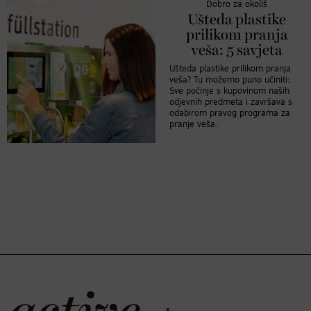
Dobro za okoliš
Ušteda plastike
prilikom pranja
veša: 5 savjeta
Ušteda plastike prilikom pranja
veša? Tu možemo puno učiniti:
Sve počinje s kupovinom naših
odjevnih predmeta i završava s
odabirom pravog programa za
pranje veša.