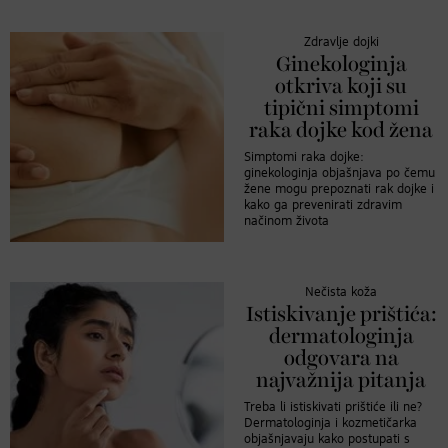
Zdravlje dojki
Ginekologinja
otkriva koji su
tipični simptomi
raka dojke kod žena
Simptomi raka dojke:
ginekologinja objašnjava po čemu
žene mogu prepoznati rak dojke i
kako ga prevenirati zdravim
načinom života
Nečista koža
Istiskivanje prištića:
dermatologinja
odgovara na
najvažnija pitanja
Treba li istiskivati prištiće ili ne?
Dermatologinja i kozmetičarka
objašnjavaju kako postupati s