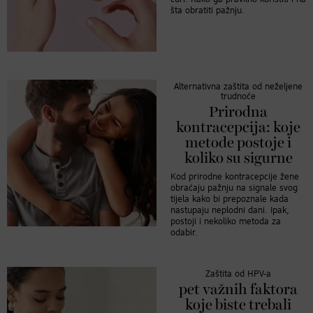
šta obratiti pažnju.
Alternativna zaštita od neželjene
trudnoće
Prirodna
kontracepcija: koje
metode postoje i
koliko su sigurne
Kod prirodne kontracepcije žene
obraćaju pažnju na signale svog
tijela kako bi prepoznale kada
nastupaju neplodni dani. Ipak,
postoji i nekoliko metoda za
odabir.
Zaštita od HPV-a
pet važnih faktora
koje biste trebali