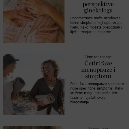
perspektive
ginekologa
Endometrioza može uzrokovati
bolne simptome koji opterećuju
tijelo. Kako možete prepoznati i
liječiti moguće simptome.
Time for change
Četiri faze
menopauze i
simptomi
Četiri faze menopauze sa sobom
nose specifične simptome. Kako
se žene mogu prilagoditi tim
fazama i ojačati svoje
blagostanje.