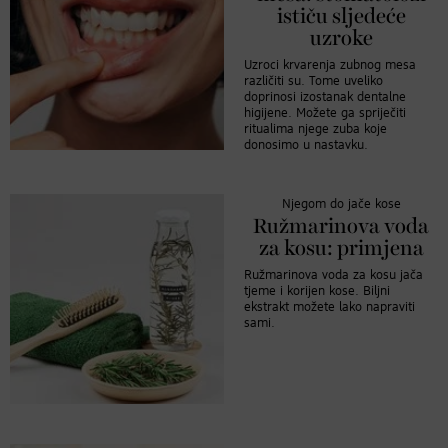
ističu sljedeće
uzroke
Uzroci krvarenja zubnog mesa
različiti su. Tome uveliko
doprinosi izostanak dentalne
higijene. Možete ga spriječiti
ritualima njege zuba koje
donosimo u nastavku.
Njegom do jače kose
Ružmarinova voda
za kosu: primjena
Ružmarinova voda za kosu jača
tjeme i korijen kose. Biljni
ekstrakt možete lako napraviti
sami.