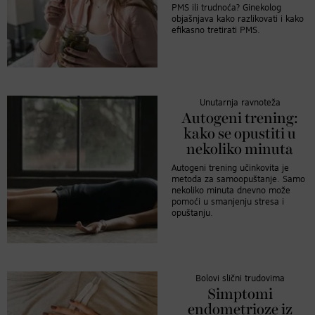
PMS ili trudnoća? Ginekolog
objašnjava kako razlikovati i kako
efikasno tretirati PMS.
Unutarnja ravnoteža
Autogeni trening:
kako se opustiti u
nekoliko minuta
Autogeni trening učinkovita je
metoda za samoopuštanje. Samo
nekoliko minuta dnevno može
pomoći u smanjenju stresa i
opuštanju.
Bolovi slični trudovima
Simptomi
endometrioze iz