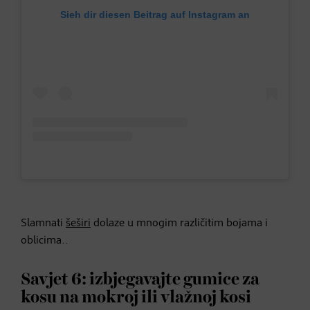
Sieh dir diesen Beitrag auf Instagram an
Slamnati
šeširi
dolaze u mnogim različitim bojama i
oblicima..
Savjet 6: izbjegavajte gumice za
kosu na mokroj ili vlažnoj kosi