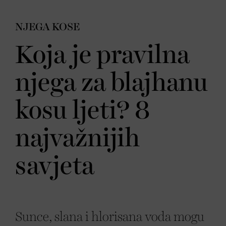
NJEGA KOSE
Koja je pravilna
njega za blajhanu
kosu ljeti? 8
najvažnijih
savjeta
Sunce, slana i hlorisana voda mogu