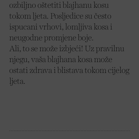
ozbiljno oštetiti blajhanu kosu
tokom ljeta. Posljedice su često
ispucani vrhovi, lomljiva kosa i
neugodne promjene boje.
Ali, to se može izbjeći! Uz pravilnu
njegu, vaša blajhana kosa može
ostati zdrava i blistava tokom cijelog
ljeta.