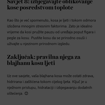
Savjet 8: izbjegavajte oblikovanje
kose posredstvom toplote
Kao što je već spomenuto, kosa je ljeti i tokom odmora
izložena mnogim stresnim faktorima. Zato je idealno
vrijeme da kosi pružite pauzu od uređaja poput figara i
pegle za kosu. Pustite kosu da se prirodno osuši i
uživajte u njezinom prirodnom izgledu.
Zaključak: pravilna njega za
blajhanu kosu ljeti
Uz ove savjete, vaša blajhana kosa može ostati zdrava,
hidrirana i zaštićena tokom cijelog ljeta. Ključ je u
nježnom pristupu, hidrataciji i izbjegavanju dodatnih
oštećenja. 😊