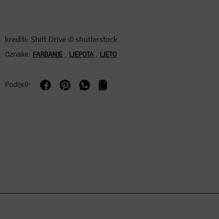
krediti: Shift Drive © shutterstock
Oznake:
,
,
FARBANJE
LJEPOTA
LJETO
Podijeli: