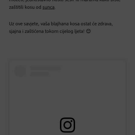
zaštitili kosu od
sunca
.
Uz ove savjete, vaša blajhana kosa ostat će zdrava,
sjajna i zaštićena tokom cijelog ljeta! 😊