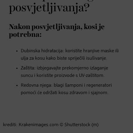
posvjetljivanja?
Nakon posvjetljivanja, kosi je
potrebna:
Dubinska hidratacija: koristite hranjive maske ili
ulja za kosu kako biste spriječili isušivanje.
Zaštita: izbjegavajte prekomjerno izlaganje
suncu i koristite proizvode s UV-zaštitom.
Redovna njega: blagi šamponi i regeneratori
pomoći će održati kosu zdravom i sjajnom.
krediti: Krakenimages.com © Shutterstock (m)