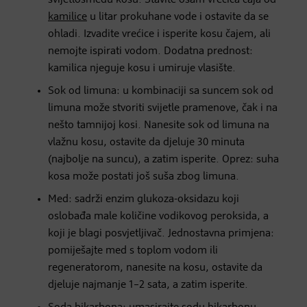
svijetlosmeđu kosu. Stavite osam vrećica čaja od
kamilice
u litar prokuhane vode i ostavite da se
ohladi. Izvadite vrećice i isperite kosu čajem, ali
nemojte ispirati vodom. Dodatna prednost:
kamilica njeguje kosu i umiruje vlasište.
Sok od limuna: u kombinaciji sa suncem sok od
limuna može stvoriti svijetle pramenove, čak i na
nešto tamnijoj kosi. Nanesite sok od limuna na
vlažnu kosu, ostavite da djeluje 30 minuta
(najbolje na suncu), a zatim isperite. Oprez: suha
kosa može postati još suša zbog limuna.
Med: sadrži enzim glukoza-oksidazu koji
oslobađa male količine vodikovog peroksida, a
koji je blagi posvjetljivač. Jednostavna primjena:
pomiješajte med s toplom vodom ili
regeneratorom, nanesite na kosu, ostavite da
djeluje najmanje 1–2 sata, a zatim isperite.