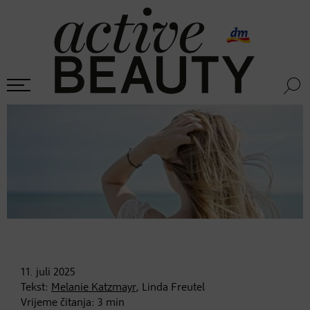
11. juli
2025
Tekst:
Melanie Katzmayr
, Linda Freutel
Vrijeme čitanja:
3
min