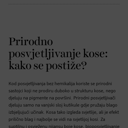
Prirodno
posvjetljivanje kose:
kako se postiže?
Kod posvjetljivanja bez hemikalija koriste se prirodni
sastojci koji ne prodiru duboko u strukturu kose, nego
djeluju na pigmente na površini. Prirodni posvjetljivači
djeluju samo na vanjski sloj kutikule gdje pružaju blago
izbjeljujući učinak. Kosa tako izgleda svjetlije, ali je efekt
prilično blag i najbolje se vidi na svjetlijoj kosi. Za
suptilnu i osvježenu nijansu
boje kose
, bioposvjetljivanje