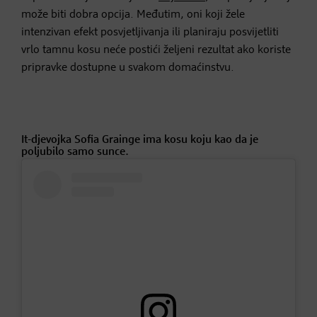
može biti dobra opcija. Međutim, oni koji žele
intenzivan efekt posvjetljivanja ili planiraju posvijetliti
vrlo tamnu kosu neće postići željeni rezultat ako koriste
pripravke dostupne u svakom domaćinstvu.
It-djevojka Sofia Grainge ima kosu koju kao da je
poljubilo samo sunce.