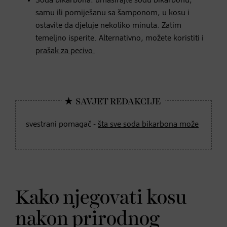
Soda bikarbona: umasirajte sodu bikarbonu,
samu ili pomiješanu sa šamponom, u kosu i
ostavite da djeluje nekoliko minuta. Zatim
temeljno isperite. Alternativno, možete koristiti i
prašak za pecivo.
svestrani pomagač -
šta sve soda bikarbona može
Kako njegovati kosu
nakon prirodnog