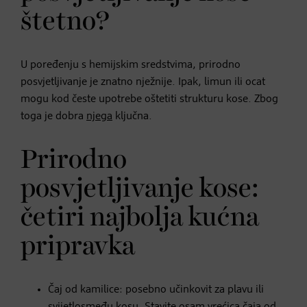
štetno?
U poređenju s hemijskim sredstvima, prirodno
posvjetljivanje je znatno nježnije. Ipak, limun ili ocat
mogu kod česte upotrebe oštetiti strukturu kose. Zbog
toga je dobra
njega
ključna.
Prirodno
posvjetljivanje kose:
četiri najbolja kućna
pripravka
Čaj od kamilice: posebno učinkovit za plavu ili