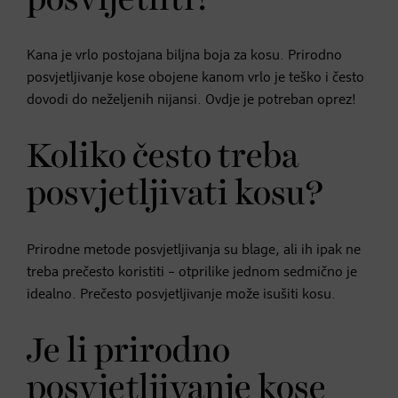
posvijetliti?
Kana je vrlo postojana biljna boja za kosu. Prirodno
posvjetljivanje kose obojene kanom vrlo je teško i često
dovodi do neželjenih nijansi. Ovdje je potreban oprez!
Koliko često treba
posvjetljivati kosu?
Prirodne metode posvjetljivanja su blage, ali ih ipak ne
treba prečesto koristiti – otprilike jednom sedmično je
idealno. Prečesto posvjetljivanje može isušiti kosu.
Je li prirodno
posvjetljivanje kose