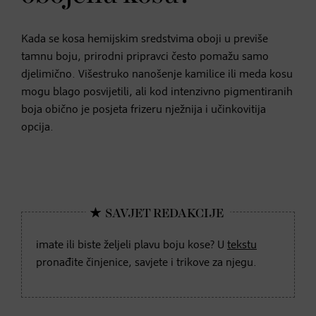
Kada se kosa hemijskim sredstvima oboji u previše
tamnu boju, prirodni pripravci često pomažu samo
djelimično. Višestruko nanošenje kamilice ili meda kosu
mogu blago posvijetili, ali kod intenzivno pigmentiranih
boja obično je posjeta frizeru nježnija i učinkovitija
opcija.
imate ili biste željeli plavu boju kose? U
tekstu
pronađite činjenice, savjete i trikove za njegu.