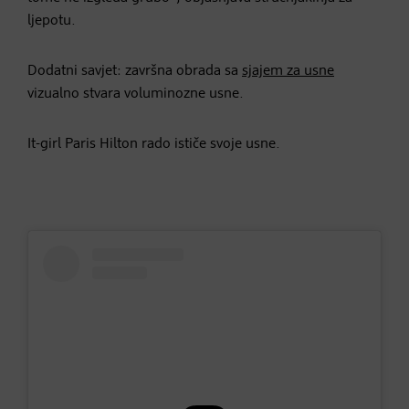
ljepotu.
Dodatni savjet: završna obrada sa
sjajem za usne
vizualno stvara voluminozne usne.
It-girl Paris Hilton rado ističe svoje usne.