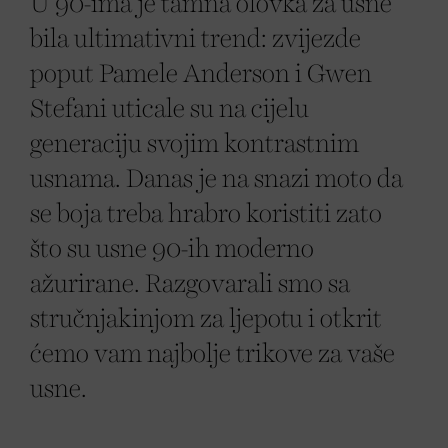
U 90-ima je tamna olovka za usne
bila ultimativni trend: zvijezde
poput Pamele Anderson i Gwen
Stefani uticale su na cijelu
generaciju svojim kontrastnim
usnama. Danas je na snazi moto da
se boja treba hrabro koristiti zato
što su usne 90-ih moderno
ažurirane. Razgovarali smo sa
stručnjakinjom za ljepotu i otkrit
ćemo vam najbolje trikove za vaše
usne.