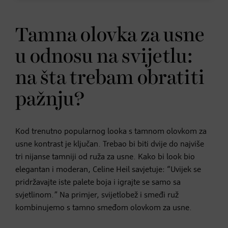
Tamna olovka za usne
u odnosu na svijetlu:
na šta trebam obratiti
pažnju?
Kod trenutno popularnog looka s tamnom olovkom za
usne kontrast je ključan. Trebao bi biti dvije do najviše
tri nijanse tamniji od ruža za usne. Kako bi look bio
elegantan i moderan, Celine Heil savjetuje: “Uvijek se
pridržavajte iste palete boja i igrajte se samo sa
svjetlinom.” Na primjer, svijetlobež i smeđi ruž
kombinujemo s tamno smeđom olovkom za usne.