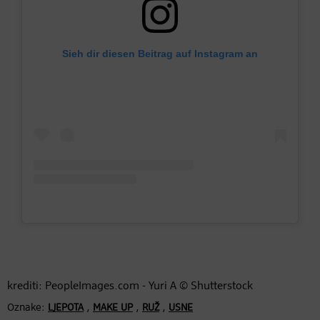
Sieh dir diesen Beitrag auf Instagram an
krediti: PeopleImages.com - Yuri A © Shutterstock
Oznake:
,
,
,
LJEPOTA
MAKE UP
RUŽ
USNE