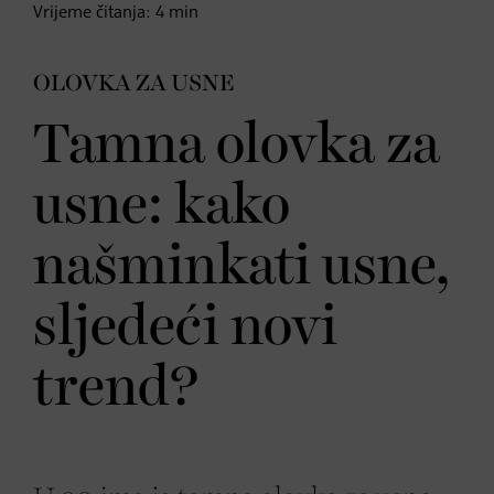
Vrijeme čitanja:
4
min
OLOVKA ZA USNE
Tamna olovka za
usne: kako
našminkati usne,
sljedeći novi
trend?