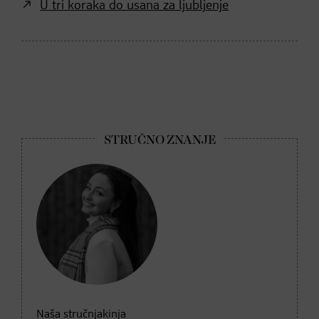
U tri koraka do usana za ljubljenje
Naša stručnjakinja