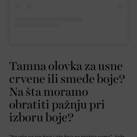
Tamna olovka za usne
crvene ili smeđe boje?
Na šta moramo
obratiti pažnju pri
izboru boje?