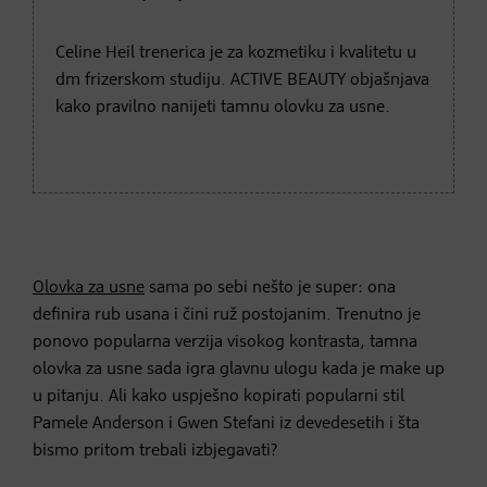
Celine Heil trenerica je za kozmetiku i kvalitetu u
dm frizerskom studiju. ACTIVE BEAUTY objašnjava
kako pravilno nanijeti tamnu olovku za usne.
Olovka za usne
sama po sebi nešto je super: ona
definira rub usana i čini ruž postojanim. Trenutno je
ponovo popularna verzija visokog kontrasta, tamna
olovka za usne sada igra glavnu ulogu kada je make up
u pitanju. Ali kako uspješno kopirati popularni stil
Pamele Anderson i Gwen Stefani iz devedesetih i šta
bismo pritom trebali izbjegavati?