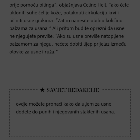
prije pomoću pilinga”, objašnjava Celine Heil. Tako ćete
ukloniti suhe ćelije kože, potaknuti cirkulaciju krvi i
učiniti usne gipkima. “Zatim nanesite obilnu količinu
balzama za usana.” Ali pritom budite oprezni da usne
ne njegujete previše: “Ako su usne previše natopljene
balzamom za njegu, nećete dobiti lijep prijelaz između
olovke za usne i ruža.”
ovdje
možete pronaći kako da uljem za usne
dođete do punih i njegovanih staklenih usana.