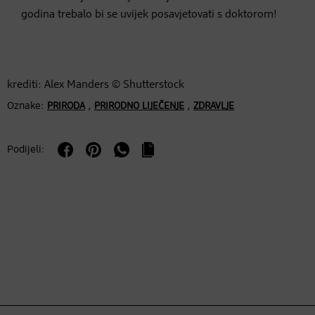
godina trebalo bi se uvijek posavjetovati s doktorom!
krediti: Alex Manders © Shutterstock
Oznake:
,
,
PRIRODA
PRIRODNO LIJEČENJE
ZDRAVLJE
Podijeli: