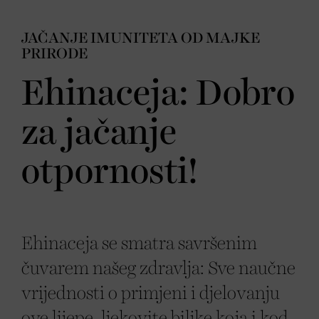
JAČANJE IMUNITETA OD MAJKE
PRIRODE
Ehinaceja: Dobro
za jačanje
otpornosti!
Ehinaceja se smatra savršenim
čuvarem našeg zdravlja: Sve naučne
vrijednosti o primjeni i djelovanju
ove lijepe, ljekovite biljke koja i kod