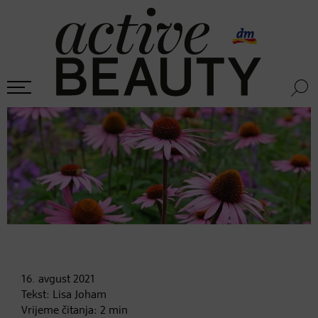
16. avgust
2021
Tekst:
Lisa Joham
Vrijeme čitanja:
2
min