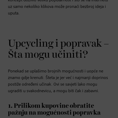
koncept doživio veliku popularnost i što se na internetu
uz samo nekoliko klikova može pronaći bezbroj ideja i
uputa.
Upcycling i popravak –
Šta mogu učiniti?
Ponekad se uplašimo brojnih mogućnosti i uopće ne
znamo gdje krenuti. Šteta je jer već i najmanji doprinos
postiže određeni učinak. Ovi se savjeti lako mogu
ugraditi u svakodnevicu, a mogu biti čak i zabavni.
1. Prilikom kupovine obratite
pažnju na mogućnosti popravka