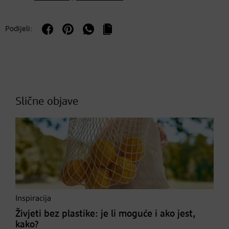
Podijeli:
Slične objave
Inspiracija
Živjeti bez plastike: je li moguće i ako jest,
kako?