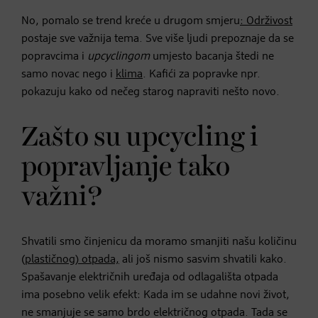
No, pomalo se trend kreće u drugom smjeru
: Održivost
postaje sve važnija tema. Sve više ljudi prepoznaje da se
popravcima i
upcyclingom
umjesto bacanja štedi ne
samo novac nego i
klima
. Kafići za popravke npr.
pokazuju kako od nečeg starog napraviti nešto novo.
Zašto su upcycling i
popravljanje tako
važni?
Shvatili smo činjenicu da moramo smanjiti našu količinu
(
plastičnog) otpada,
ali još nismo sasvim shvatili kako.
Spašavanje električnih uređaja od odlagališta otpada
ima posebno velik efekt: Kada im se udahne novi život,
ne smanjuje se samo brdo električnog otpada. Tada se