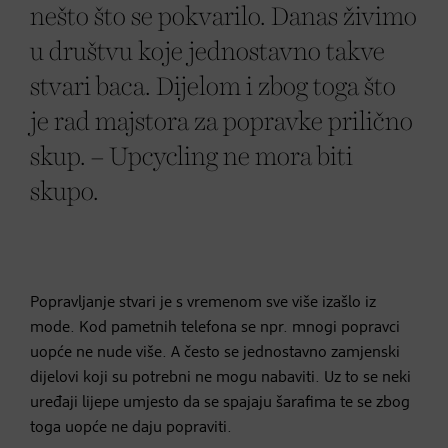
nešto što se pokvarilo. Danas živimo
u društvu koje jednostavno takve
stvari baca. Dijelom i zbog toga što
je rad majstora za popravke prilično
skup. –
Upcycling
ne mora biti
skupo.
Popravljanje stvari je s vremenom sve više izašlo iz
mode. Kod pametnih telefona se npr. mnogi popravci
uopće ne nude više. A često se jednostavno zamjenski
dijelovi koji su potrebni ne mogu nabaviti. Uz to se neki
uređaji lijepe umjesto da se spajaju šarafima te se zbog
toga uopće ne daju popraviti.