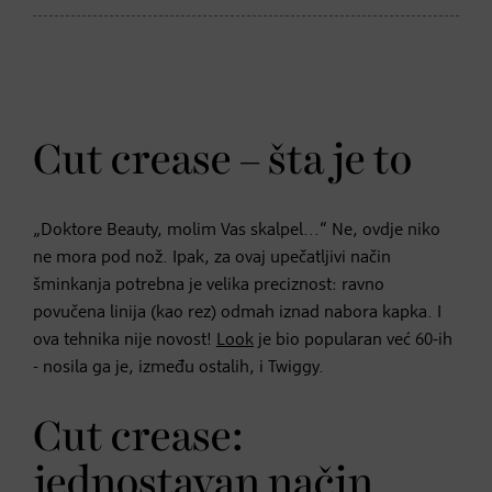
Cut crease – šta je to
„Doktore Beauty, molim Vas skalpel...“ Ne, ovdje niko
ne mora pod nož. Ipak, za ovaj upečatljivi način
šminkanja potrebna je velika preciznost: ravno
povučena linija (kao rez) odmah iznad nabora kapka. I
ova tehnika nije novost!
Look
je bio popularan već 60-ih
- nosila ga je, između ostalih, i Twiggy.
Cut crease:
jednostavan način