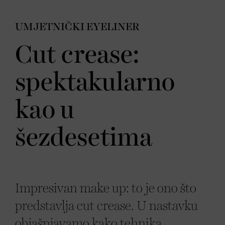
UMJETNIČKI EYELINER
Cut crease:
spektakularno
kao u
šezdesetima
Impresivan make up: to je ono što
predstavlja cut crease. U nastavku
objašnjavamo kako tehnika