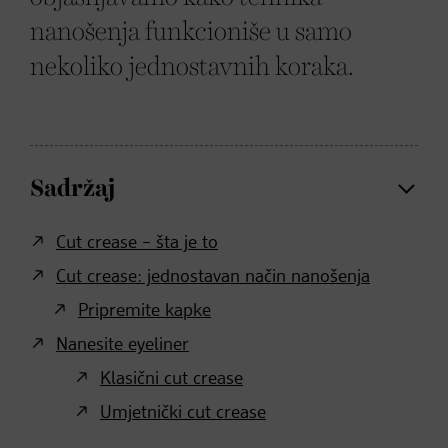
nanošenja funkcioniše u samo
nekoliko jednostavnih koraka.
Sadržaj
Cut crease – šta je to
Cut crease: jednostavan način nanošenja
Pripremite kapke
Nanesite eyeliner
Klasični cut crease
Umjetnički cut crease