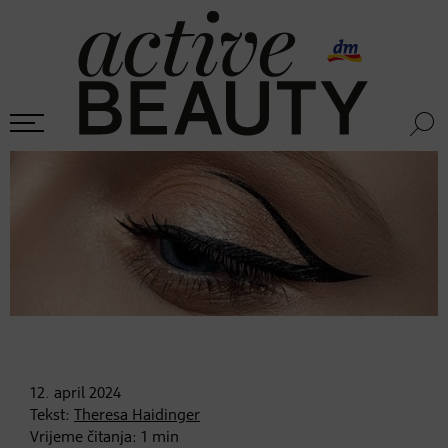
12. april
2024
Tekst:
Theresa Haidinger
Vrijeme čitanja:
1
min