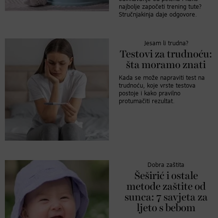
najbolje započeti trening tute?
Stručnjakinja daje odgovore.
Jesam li trudna?
Testovi za trudnoću:
šta moramo znati
Kada se može napraviti test na
trudnoću, koje vrste testova
postoje i kako pravilno
protumačiti rezultat.
Dobra zaštita
Šeširić i ostale
metode zaštite od
sunca: 7 savjeta za
ljeto s bebom