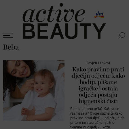
Beba
Savjeti i trikovi
Kako pravilno prati
dječiju odjeću: kako
bodiji, plišane
igračke i ostala
odjeća postaju
higijenski čisti
Pelena je procurila? Kašica se
razmazala? Ovdje saznajte kako
pravilno prati dječiju odjeću, a da
pritom ne nadražite nježne
tkanine ni osjetljivu kožu.