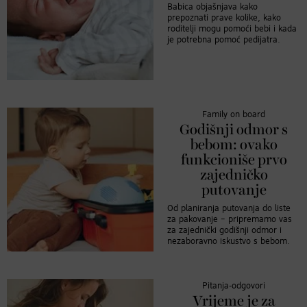
Babica objašnjava kako
prepoznati prave kolike, kako
roditelji mogu pomoći bebi i kada
je potrebna pomoć pedijatra.
Family on board
Godišnji odmor s
bebom: ovako
funkcioniše prvo
zajedničko
putovanje
Od planiranja putovanja do liste
za pakovanje – pripremamo vas
za zajednički godišnji odmor i
nezaboravno iskustvo s bebom.
Pitanja-odgovori
Vrijeme je za