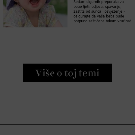
Sedam sigurnih preporuka za
bebe ljeti: odjeća, spavanje,
zaštita od sunca i osvježenje –
osigurajte da vaša beba bude
potpuno zaštićena tokom vrućina!
Više o toj temi