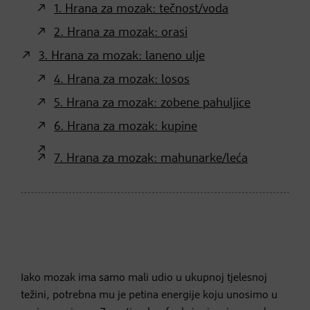
1. Hrana za mozak: tečnost/voda
2. Hrana za mozak: orasi
3. Hrana za mozak: laneno ulje
4. Hrana za mozak: losos
5. Hrana za mozak: zobene pahuljice
6. Hrana za mozak: kupine
7. Hrana za mozak: mahunarke/leća
Iako mozak ima samo mali udio u ukupnoj tjelesnoj
težini, potrebna mu je petina energije koju unosimo u