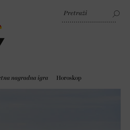
etna nagradna igra
Horoskop