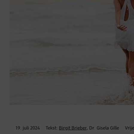
19. juli
2024
Tekst:
Birgit Brieber
, Dr. Gisela Gille
Vrij