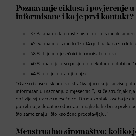
Poznavanje ciklusa i povjerenje u
informisane i ko je prvi kontakt?
· 33 % smatra da uopšte nisu informisane ili su ne
· 45 % imalo je između 13 i 14 godina kada su dobil
· 58 % ih je o mjesečnici informisala majka.
· 40 % imalo je prvu posjetu ginekologu u dobi od 1
· 44 % bilo je u pratnji majke.
“Ove su izjave u skladu sa istraživanjima koje su više puta
informisanju i saznanju o mjesečnici”, ističe stručnjakinja
doživljavaju svoje mjesečnice. Druga kontakt osoba je gin
potrebno je dodatno educirati i majke kako bi se prekin
što same znaju i što kao žene predstavljaju.”
Menstrualno siromaštvo: koliko j