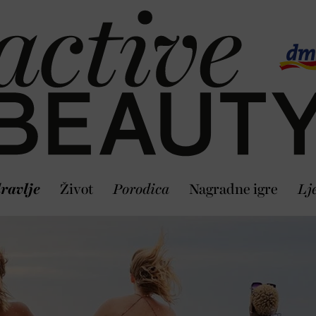
ravlje
Život
Porodica
Nagradne igre
Lj