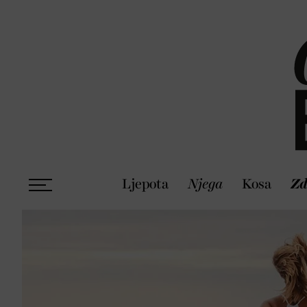
Ljepota
Njega
Kosa
Zd